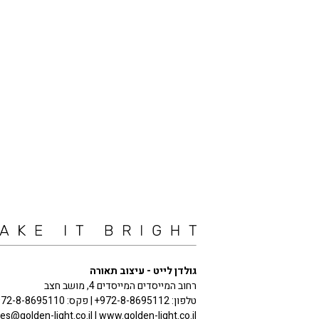
גולדן לייט - עיצוב תאורה
רחוב המייסדים המייסדים 4, מושב חצב
טלפון:
+972-8-8695112
| פקס:
972-8-8695110
les@golden-light.co.il
| www.golden-light.co.il