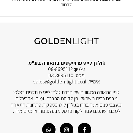
לבחור
לא נמצאו מוצרים התואמים את בחירתך.
גולדן לייט פרוייקטים בתאורה בע"מ
טלפון:
08-8695112
פקס:
08-8695110
אימייל:
sales@golden-light.co.il
גופי התאורה המגוונים של חברת גולדן לייט מותקנים באלפי
מבנים רבים בישראל. בין לקוחת החברה יזמים, אדריכלים
ומעצבי פנים אשר בחרו בגולדן לייט כספקית פתרונות התאורה
למבנה שתכננו עבור לקוח פרטי, מבנה ציבורי או מיזם אחר.