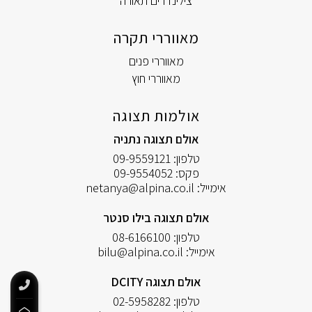
צילינדרים תאורה
מאווררי תקרה
מאווררי פנים
מאווררי חוץ
אולמות תצוגה
אולם תצוגה נתניה
טלפון:
09-9559121
פקס:
09-9554052
אימייל:
netanya@alpina.co.il
אולם תצוגה בילו סנטר
טלפון:
08-6166100
אימייל:
bilu@alpina.co.il
אולם תצוגה DCITY
טלפון:
02-5958282