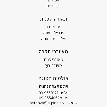
דוקרני גינה
תאורה טכנית
פסי צבירה
פרופילי תאורה
צילינדרים תאורה
מאווררי תקרה
מאווררי פנים
מאווררי חוץ
אולמות תצוגה
אולם תצוגה נתניה
טלפון:
09-9559121
פקס:
09-9554052
אימייל:
netanya@alpina.co.il