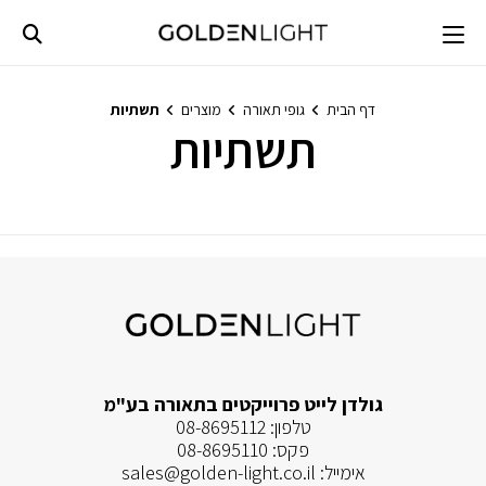
Ski
t
conten
דף הבית
גופי תאורה
מוצרים
תשתיות
תשתיות
לא נמצאו מוצרים התואמים את בחירתך.
גולדן לייט פרוייקטים בתאורה בע"מ
טלפון:
08-8695112
פקס:
08-8695110
אימייל:
sales@golden-light.co.il