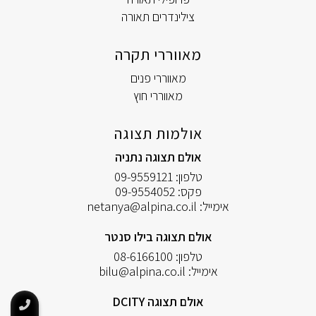
צילינדרים תאורה
מאווררי תקרה
מאווררי פנים
מאווררי חוץ
אולמות תצוגה
אולם תצוגה נתניה
טלפון:
09-9559121
פקס:
09-9554052
אימייל:
netanya@alpina.co.il
אולם תצוגה בילו סנטר
טלפון:
08-6166100
אימייל:
bilu@alpina.co.il
אולם תצוגה DCITY