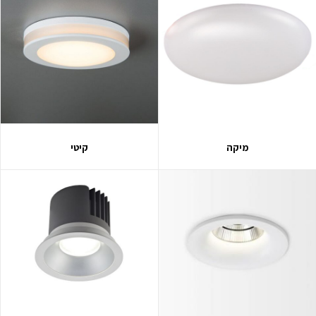
מיקה
קיטי