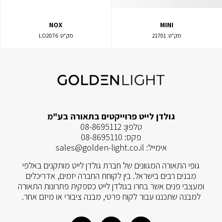
NOX
MINI
מק"ט:
21701
מק"ט:
LO2076
גולדן לייט פרוייקטים בתאורה בע"מ
טלפון:
08-8695112
פקס:
08-8695110
אימייל:
sales@golden-light.co.il
גופי התאורה המגוונים של חברת גולדן לייט מותקנים באלפי
מבנים רבים בישראל. בין לקוחת החברה יזמים, אדריכלים
ומעצבי פנים אשר בחרו בגולדן לייט כספקית פתרונות התאורה
למבנה שתכננו עבור לקוח פרטי, מבנה ציבורי או מיזם אחר.