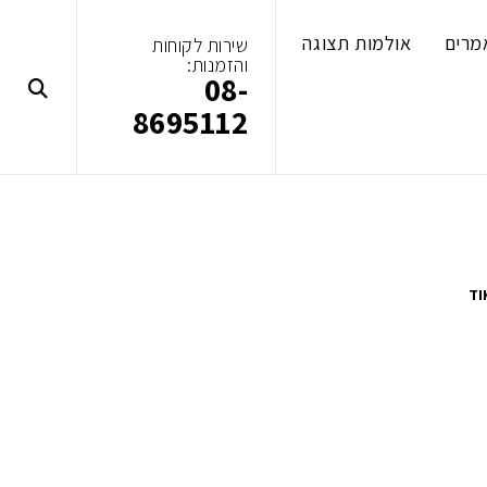
מרים
אולמות תצוגה
שירות לקוחות
והזמנות:
08-
8695112
TI