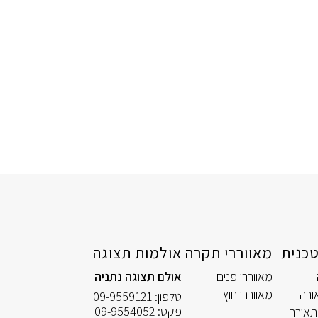
כנית
מאווררי תקרה
אולמות תצוגה
מאווררי פנים
אולם תצוגה נתניה
ורה
מאווררי חוץ
טלפון:
09-9559121
פקס:
09-9554052
תאורה