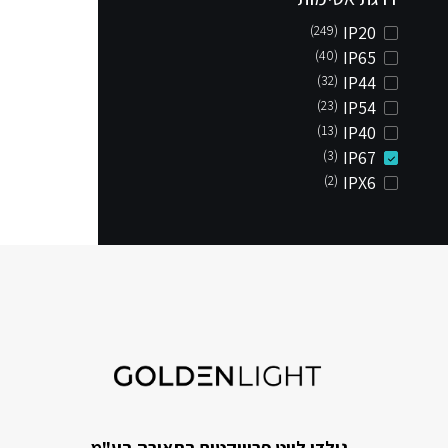
(249)
IP20
(40)
IP65
(32)
IP44
(23)
IP54
(13)
IP40
(3)
IP67
(2)
IPX6
גולדן לייט פרוייקטים בתאורה בע"מ