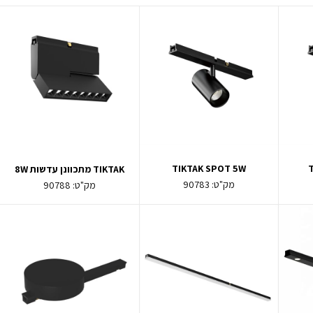
TIKTAK SPOT 5W
TIKTAK מתכוונן עדשות 8W
מק"ט:
90783
מק"ט:
90788