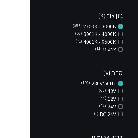
גוון אור (K)
(356)
2700K - 3000K
(65)
3001K - 4000K
(71)
4001K - 6500K
צבעוני
(14)
מתח (V)
(402)
230V/50Hz
(60)
48V
(44)
12V
(34)
24V
(1)
DC 24V
דרגת אטימות