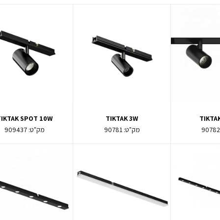
TIKTAK SPOT 10W
TIKTAK 3W
TIKTA
9078
מק"ט:
90781
מק"ט:
909437