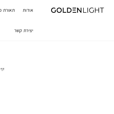
Ski
t
אודות
תאורת פ
conten
יצירת קשר
דף 