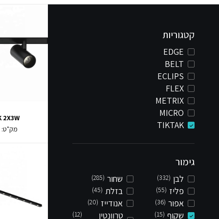
קטגוריות
EDGE
BELT
ECLIPS
FLEX
METRIX
MICRO
K 2X3W
TIKTAK
מק"ט:
2
גימור
לבן
(332)
שחור
(285)
פליז
(55)
בזלת
(45)
אפור
(36)
אנודייז
(20)
שקוף
(15)
טרוונטין
(12)