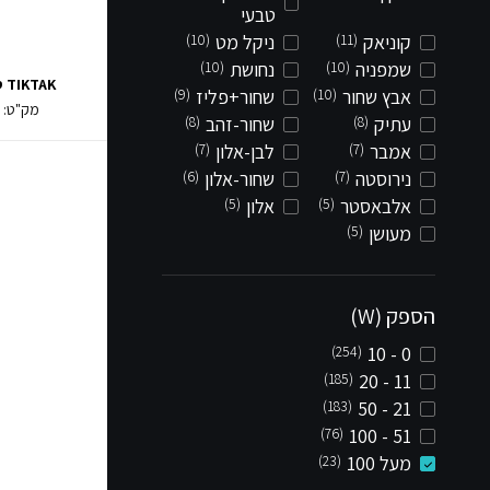
טבעי
קוניאק
(11)
ניקל מט
(10)
שמפניה
(10)
נחושת
(10)
TIKTAK סמוי 12W
אבץ שחור
(10)
שחור+פליז
(9)
מק"ט:
7
עתיק
(8)
שחור-זהב
(8)
אמבר
(7)
לבן-אלון
(7)
נירוסטה
(7)
שחור-אלון
(6)
אלבאסטר
(5)
אלון
(5)
מעושן
(5)
הספק (W)
(254)
0 - 10
(185)
11 - 20
(183)
21 - 50
(76)
51 - 100
מעל 100
(23)