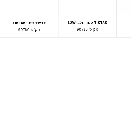
TIKTAK סמוי חלבי 12W
דרייבר סמוי TIKTAK
מק"ט:
90785
מק"ט:
90780