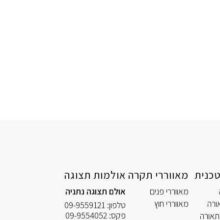
כנית
מאווררי תקרה
אולמות תצוגה
מאווררי פנים
אולם תצוגה נתניה
ורה
מאווררי חוץ
טלפון:
09-9559121
פקס:
09-9554052
תאורה