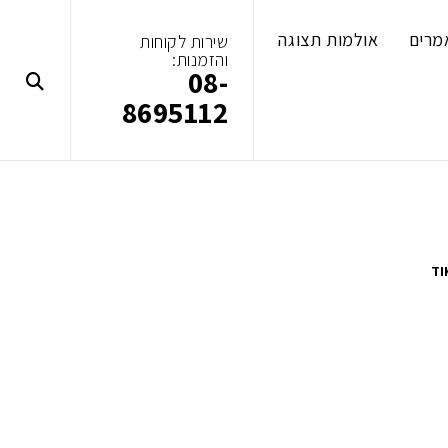
מרים
אולמות תצוגה
שירות לקוחות
והזמנות:
08-
8695112
TI