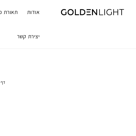
Ski
t
אודות
תאורת פ
conten
יצירת קשר
דף 