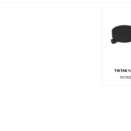
TIK
9078