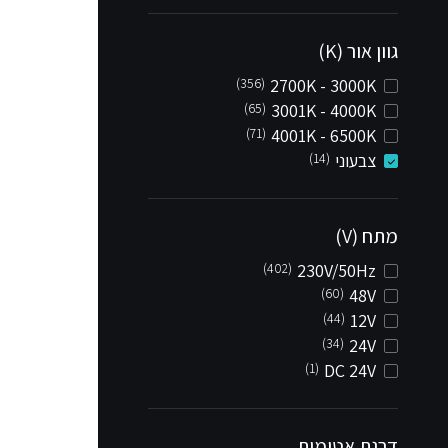
גוון אור (K)
(356)
2700K - 3000K
(65)
3001K - 4000K
(71)
4001K - 6500K
צבעוני
(14)
מתח (V)
(402)
230V/50Hz
(60)
48V
(44)
12V
(34)
24V
(1)
DC 24V
דרגת אטימות