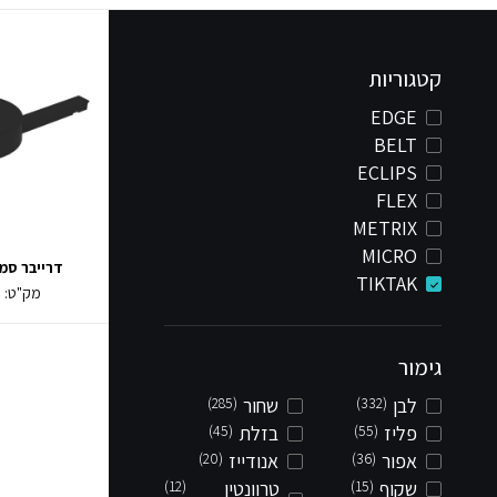
קטגוריות
EDGE
BELT
ECLIPS
FLEX
METRIX
MICRO
דרייבר סמוי TAK
TIKTAK
מק"ט:
0
גימור
לבן
(332)
שחור
(285)
פליז
(55)
בזלת
(45)
אפור
(36)
אנודייז
(20)
שקוף
(15)
טרוונטין
(12)