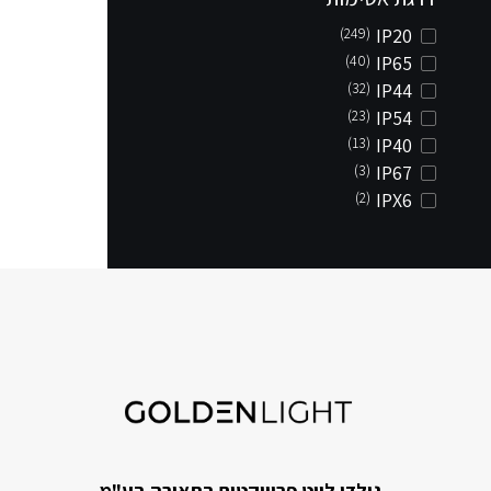
(249)
IP20
(40)
IP65
(32)
IP44
(23)
IP54
(13)
IP40
(3)
IP67
(2)
IPX6
גולדן לייט פרוייקטים בתאורה בע"מ