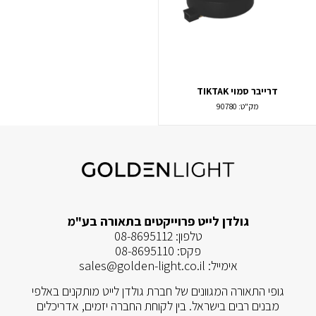
דרייבר סמוי TIKTAK
מק"ט:
90780
גולדן לייט פרוייקטים בתאורה בע"מ
טלפון:
08-8695112
פקס:
08-8695110
אימייל:
sales@golden-light.co.il
גופי התאורה המגוונים של חברת גולדן לייט מותקנים באלפי
מבנים רבים בישראל. בין לקוחת החברה יזמים, אדריכלים