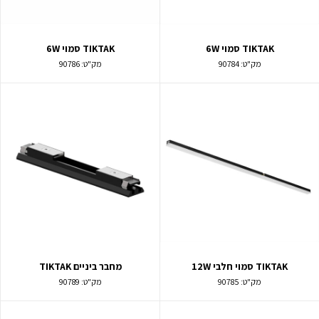
TIKTAK סמוי 6W
TIKTAK סמוי 6W
מק"ט:
90784
מק"ט:
90786
TIKTAK סמוי חלבי 12W
מחבר ביניים TIKTAK
מק"ט:
90785
מק"ט:
90789