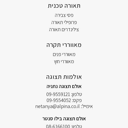
תאורה טכנית
פסי צבירה
פרופילי תאורה
צילינדרים תאורה
מאווררי תקרה
מאווררי פנים
מאווררי חוץ
אולמות תצוגה
אולם תצוגה נתניה
טלפון:
09-9559121
פקס:
09-9554052
אימייל:
netanya@alpina.co.il
אולם תצוגה בילו סנטר
טלפון:
08-6166100