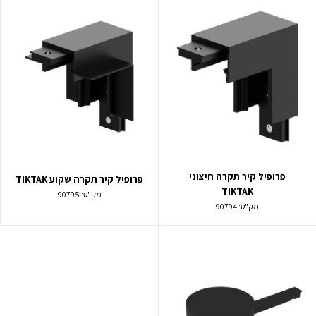
פרופיל קיר תקרה חיצוני
פרופיל קיר תקרה שקוע TIKTAK
TIKTAK
מק"ט:
90795
מק"ט:
90794