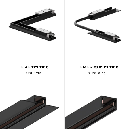
מחבר ביניים גמיש TIKTAK
מחבר פינה TIKTAK
מק"ט:
90790
מק"ט:
90791