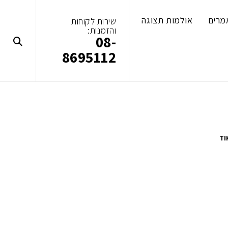
מרים
אולמות תצוגה
שירות לקוחות
והזמנות:
08-
8695112
TI