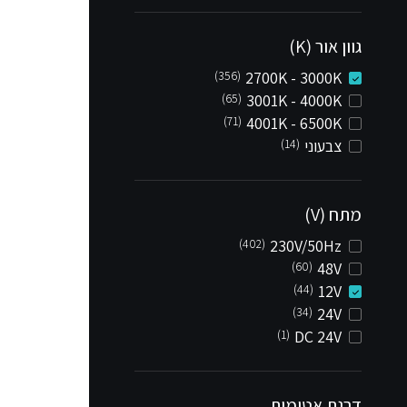
גוון אור (K)
(356)
2700K - 3000K
(65)
3001K - 4000K
(71)
4001K - 6500K
צבעוני
(14)
מתח (V)
(402)
230V/50Hz
(60)
48V
(44)
12V
(34)
24V
(1)
DC 24V
דרגת אטימות