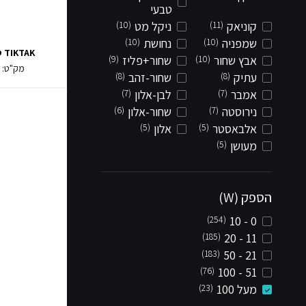
טבעי
קוניאק
(11)
ניקל מט
(10)
שמפניה
(10)
נחושת
(10)
TIKTAK סמוי 12W
אבץ שחור
(10)
שחור+פליז
(9)
מק"ט:
7
עתיק
(8)
שחור-זהב
(8)
אמבר
(7)
לבן-אלון
(7)
נירוסטה
(7)
שחור-אלון
(6)
אלבאסטר
(5)
אלון
(5)
מעושן
(5)
הספק (W)
(254)
0 - 10
(185)
11 - 20
(183)
21 - 50
(76)
51 - 100
מעל 100
(23)