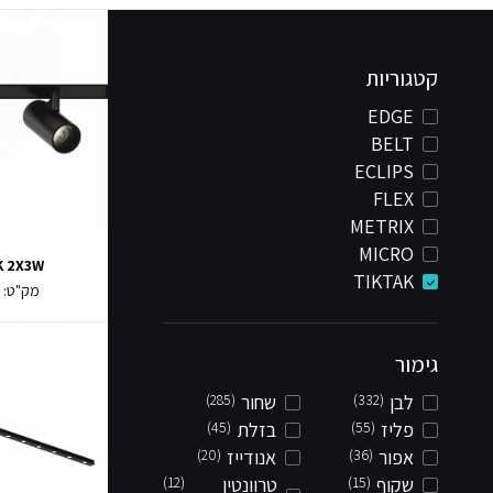
קטגוריות
EDGE
BELT
ECLIPS
FLEX
METRIX
MICRO
K 2X3W
TIKTAK
מק"ט:
2
גימור
לבן
(332)
שחור
(285)
פליז
(55)
בזלת
(45)
אפור
(36)
אנודייז
(20)
שקוף
(15)
טרוונטין
(12)