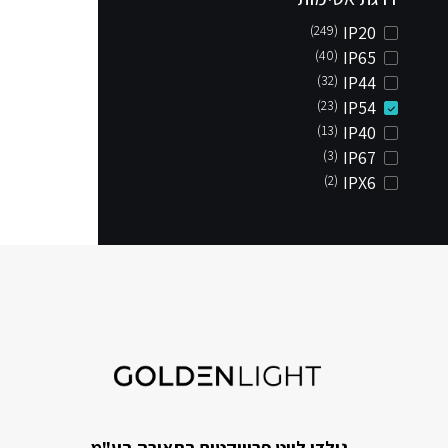
(249)
IP20
(40)
IP65
(32)
IP44
(23)
IP54
(13)
IP40
(3)
IP67
(2)
IPX6
גולדן לייט פרוייקטים בתאורה בע"מ