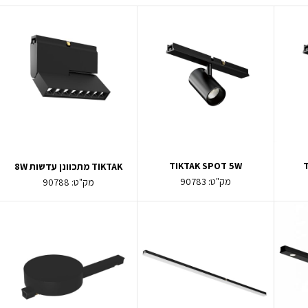
TIKTAK SPOT 5W
TIKTAK מתכוונן עדשות 8W
מק"ט:
90783
מק"ט:
90788