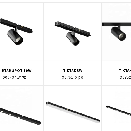
TIKTAK SPOT 10W
TIKTAK 3W
TIKTA
9078
מק"ט:
90781
מק"ט:
909437