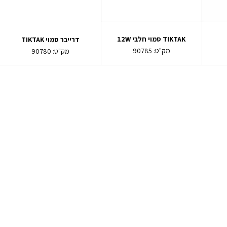
TIKTAK סמוי חלבי 12W
דרייבר סמוי TIKTAK
מק"ט:
90785
מק"ט:
90780