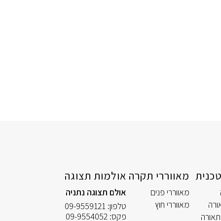
כנית
מאווררי תקרה
אולמות תצוגה
מאווררי פנים
אולם תצוגה נתניה
ורה
מאווררי חוץ
טלפון:
09-9559121
פקס:
09-9554052
תאורה