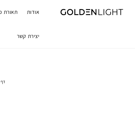
Ski
t
אודות
תאורת פ
conten
יצירת קשר
דף 