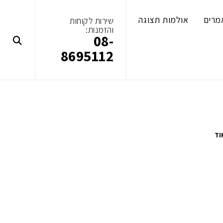
מרים
אולמות תצוגה
שירות לקוחות
והזמנות:
08-
8695112
TI