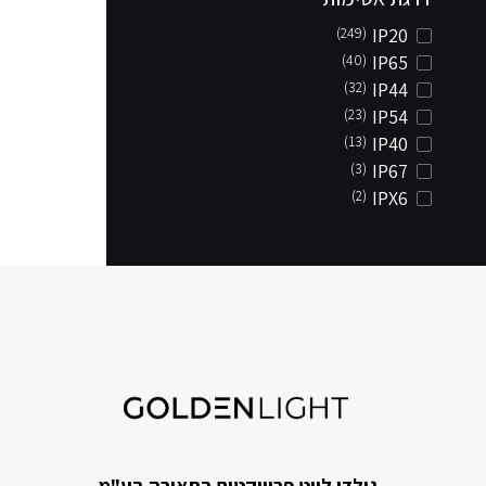
(249)
IP20
(40)
IP65
(32)
IP44
(23)
IP54
(13)
IP40
(3)
IP67
(2)
IPX6
גולדן לייט פרוייקטים בתאורה בע"מ