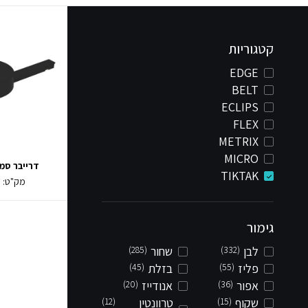
קטגוריות
EDGE
BELT
ECLIPS
FLEX
METRIX
MICRO
דרייבר סמוי TAK
TIKTAK
מק"ט:
0
גימור
לבן
(332)
שחור
(285)
פליז
(55)
בזלת
(45)
אפור
(36)
אנודייז
(20)
שקוף
(15)
טרוונטין
(12)