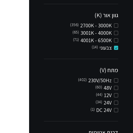
גוון אור (K)
(356)
2700K - 3000K
(65)
3001K - 4000K
(71)
4001K - 6500K
צבעוני
(14)
מתח (V)
(402)
230V/50Hz
(60)
48V
(44)
12V
(34)
24V
(1)
DC 24V
דרגת אטימות