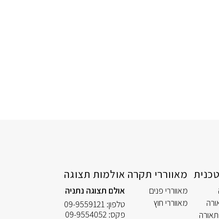
כנית
מאווררי תקרה
אולמות תצוגה
מאווררי פנים
אולם תצוגה נתניה
ורה
מאווררי חוץ
טלפון:
09-9559121
פקס:
09-9554052
תאורה