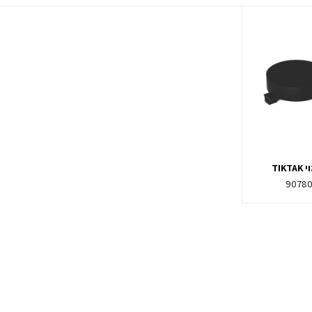
TIK
9078