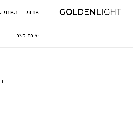
Ski
t
אודות
תאורת פ
conten
יצירת קשר
דף 