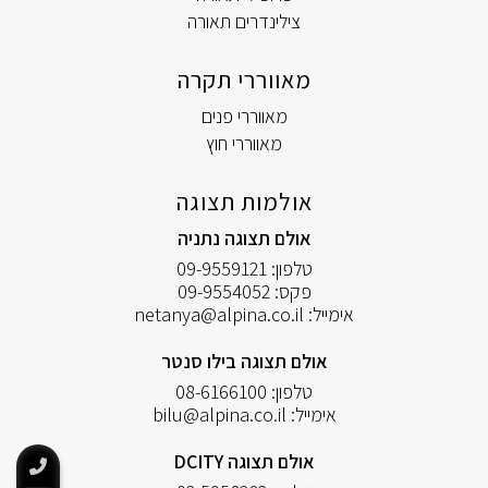
צילינדרים תאורה
מאווררי תקרה
מאווררי פנים
מאווררי חוץ
אולמות תצוגה
אולם תצוגה נתניה
טלפון:
09-9559121
פקס:
09-9554052
אימייל:
netanya@alpina.co.il
אולם תצוגה בילו סנטר
טלפון:
08-6166100
אימייל:
bilu@alpina.co.il
אולם תצוגה DCITY