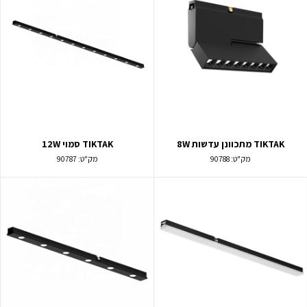
TIKTAK מתכוונן עדשות 8W
TIKTAK סמוי 12W
מק"ט:
90788
מק"ט:
90787