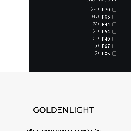
(249)
IP20
(40)
IP65
(32)
IP44
(23)
IP54
(13)
IP40
(3)
IP67
(2)
IPX6
גולדן לייט פרוייקטים בתאורה בע"מ