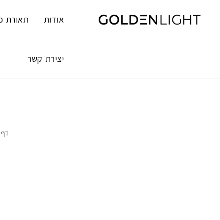
Ski
t
אודות
תאורת פ
conten
יצירת קשר
דף 