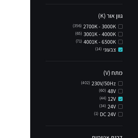
גוון אור (K)
(356)
2700K - 3000K
(65)
3001K - 4000K
(71)
4001K - 6500K
צבעוני
(14)
מתח (V)
(402)
230V/50Hz
(60)
48V
(44)
12V
(34)
24V
(1)
DC 24V
דרגת אטימות