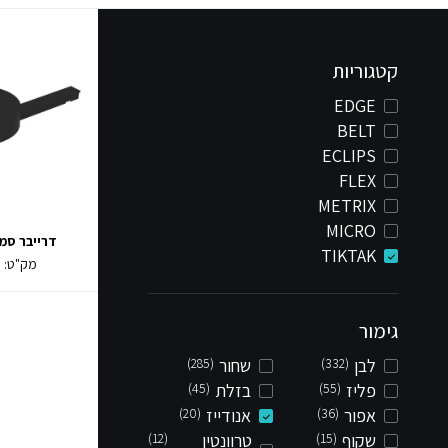
קטגוריות
EDGE
BELT
ECLIPS
FLEX
METRIX
MICRO
דרייבר סמוי TAK
TIKTAK
מק"ט:
0
גימור
לבן
(332)
שחור
(285)
פליז
(55)
בזלת
(45)
אפור
(36)
אנודייז
(20)
שקוף
(15)
טרוונטין
(12)