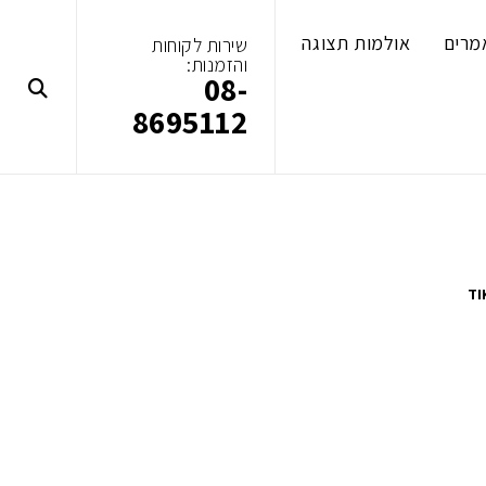
מרים
אולמות תצוגה
שירות לקוחות
והזמנות:
08-
8695112
TI