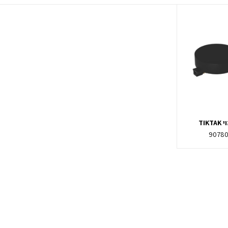
TIK
9078