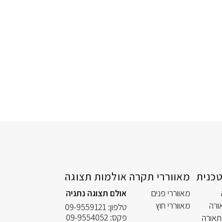
כנית
מאווררי תקרה
אולמות תצוגה
מאווררי פנים
אולם תצוגה נתניה
ורה
מאווררי חוץ
טלפון:
09-9559121
פקס:
09-9554052
תאורה