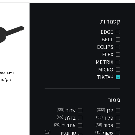
קטגוריות
EDGE
BELT
ECLIPS
FLEX
METRIX
MICRO
דרייבר סמוי TAK
TIKTAK
מק"ט:
0
גימור
לבן
(332)
שחור
(285)
פליז
(55)
בזלת
(45)
אפור
(36)
אנודייז
(20)
שקוף
(15)
טרוונטין
(12)