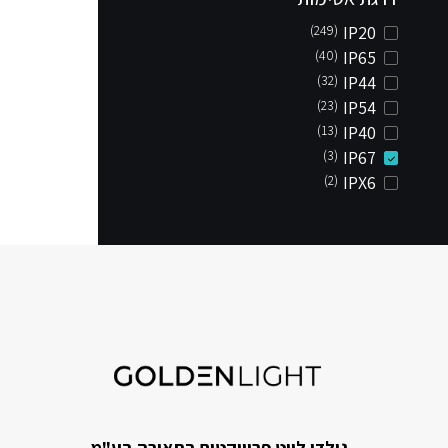
(249)
IP20
(40)
IP65
(32)
IP44
(23)
IP54
(13)
IP40
(3)
IP67
(2)
IPX6
גולדן לייט פרוייקטים בתאורה בע"מ