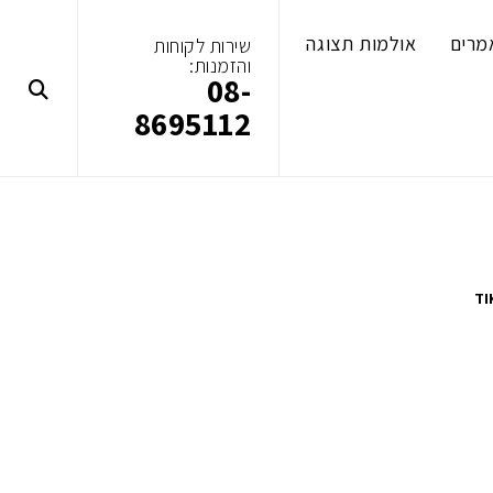
מרים
אולמות תצוגה
שירות לקוחות
והזמנות:
08-
8695112
TI