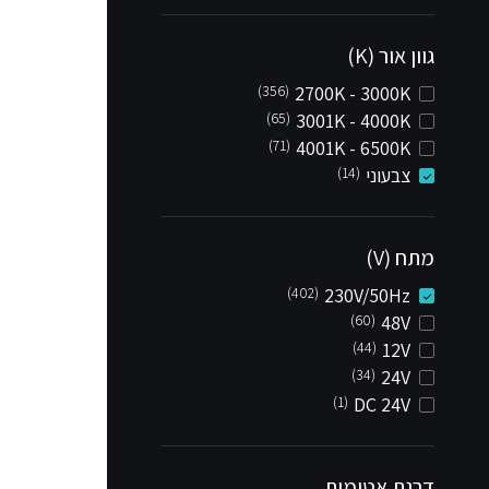
גוון אור (K)
(356)
2700K - 3000K
(65)
3001K - 4000K
(71)
4001K - 6500K
צבעוני
(14)
מתח (V)
(402)
230V/50Hz
(60)
48V
(44)
12V
(34)
24V
(1)
DC 24V
דרגת אטימות