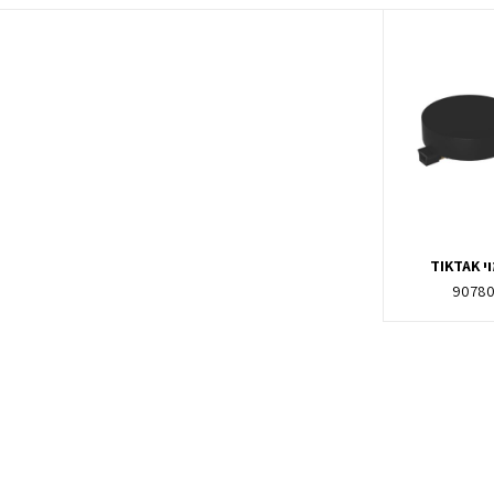
TIK
9078