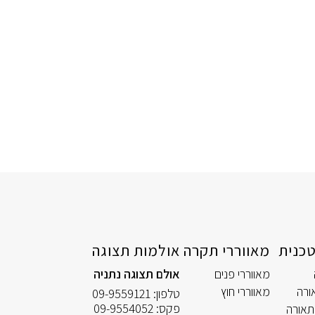
כנית
מאווררי תקרה
אולמות תצוגה
מאווררי פנים
אולם תצוגה נתניה
ורה
מאווררי חוץ
טלפון:
09-9559121
פקס:
09-9554052
תאורה