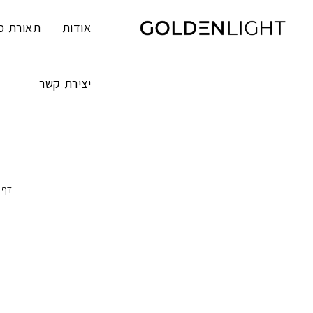
Ski
t
אודות
תאורת פ
conten
יצירת קשר
דף 