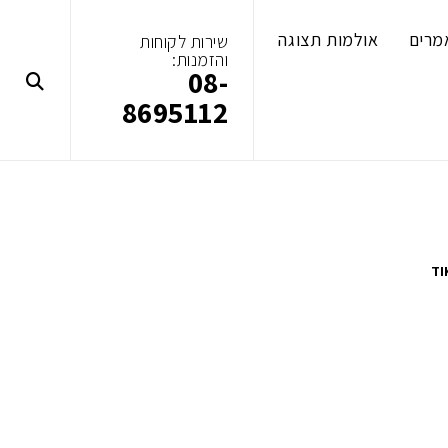
מרים
אולמות תצוגה
שירות לקוחות
והזמנות:
08-
8695112
TI