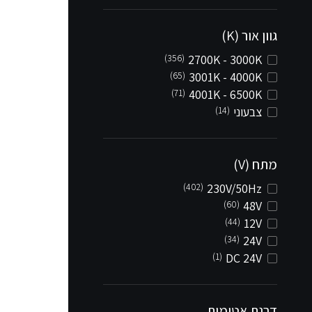
גוון אור (K)
(356)
2700K - 3000K
(65)
3001K - 4000K
(71)
4001K - 6500K
צבעוני
(14)
מתח (V)
(402)
230V/50Hz
(60)
48V
(44)
12V
(34)
24V
(1)
DC 24V
דרגת אטימות