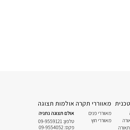
כנית
מאווררי תקרה
אולמות תצוגה
מאווררי פנים
אולם תצוגה נתניה
ורה
מאווררי חוץ
טלפון:
09-9559121
פקס:
09-9554052
תאורה