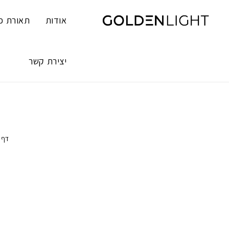
Ski
t
אודות
תאורת פ
conten
יצירת קשר
דף 