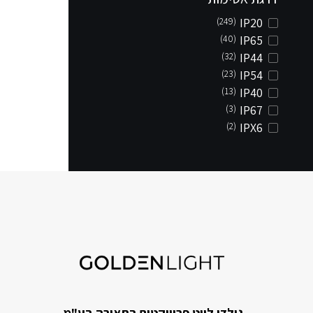
(249)
IP20
(40)
IP65
(32)
IP44
(23)
IP54
(13)
IP40
(3)
IP67
(2)
IPX6
גולדן לייט פרוייקטים בתאורה בע"מ