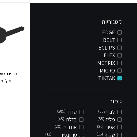
קטגוריות
EDGE
BELT
ECLIPS
FLEX
METRIX
MICRO
דרייבר סמוי TAK
TIKTAK
מק"ט:
0
גימור
לבן
(332)
שחור
(285)
פליז
(55)
בזלת
(45)
אפור
(36)
אנודייז
(20)
שקוף
(15)
טרוונטין
(12)