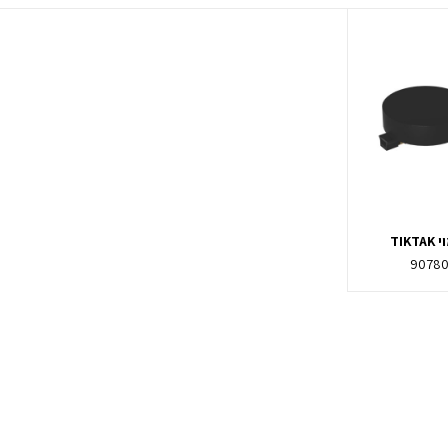
TIK
9078