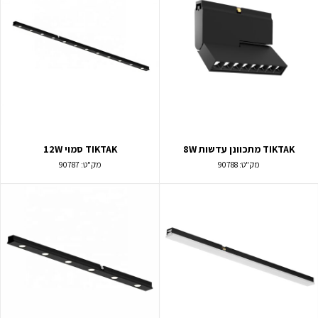
TIKTAK מתכוונן עדשות 8W
TIKTAK סמוי 12W
מק"ט:
90788
מק"ט:
90787