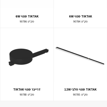
TIKTAK סמוי 6W
TIKTAK סמוי 6W
מק"ט:
90784
מק"ט:
90786
TIKTAK סמוי חלבי 12W
דרייבר סמוי TIKTAK
מק"ט:
90785
מק"ט:
90780