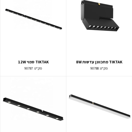
TIKTAK מתכוונן עדשות 8W
TIKTAK סמוי 12W
מק"ט:
90788
מק"ט:
90787