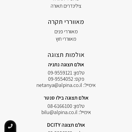
צילינדרים תאורה
מאווררי תקרה
מאווררי פנים
מאווררי חוץ
אולמות תצוגה
אולם תצוגה נתניה
טלפון:
09-9559121
פקס:
09-9554052
אימייל:
netanya@alpina.co.il
אולם תצוגה בילו סנטר
טלפון:
08-6166100
אימייל:
bilu@alpina.co.il
אולם תצוגה DCITY