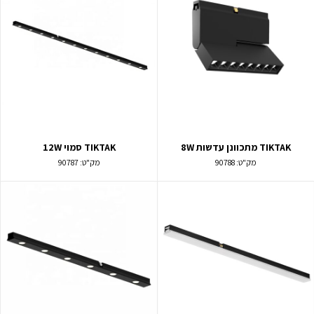
TIKTAK מתכוונן עדשות 8W
TIKTAK סמוי 12W
מק"ט:
90788
מק"ט:
90787