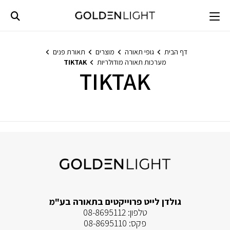
Ski
t
conten
דף הבית
גופי תאורה
מוצרים
תאורת פנים
מערכות תאורה מודולריות
TIKTAK
TIKTAK
לא נמצאו מוצרים התואמים את בחירתך.
גולדן לייט פרוייקטים בתאורה בע"מ
טלפון:
08-8695112
פקס:
08-8695110