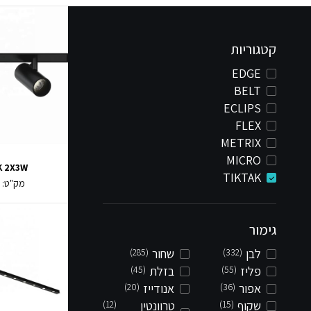
קטגוריות
EDGE
BELT
ECLIPS
FLEX
METRIX
MICRO
K 2X3W
TIKTAK
מק"ט:
2
גימור
לבן
(332)
שחור
(285)
פליז
(55)
בזלת
(45)
אפור
(36)
אנודייז
(20)
שקוף
(15)
טרוונטין
(12)