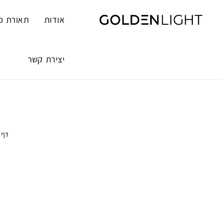
Ski
t
אודות
תאורת פ
conten
יצירת קשר
דף 