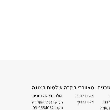
כנית
מאווררי תקרה
אולמות תצוגה
מאווררי פנים
אולם תצוגה נתניה
ורה
מאווררי חוץ
טלפון:
09-9559121
פקס:
09-9554052
תאורה