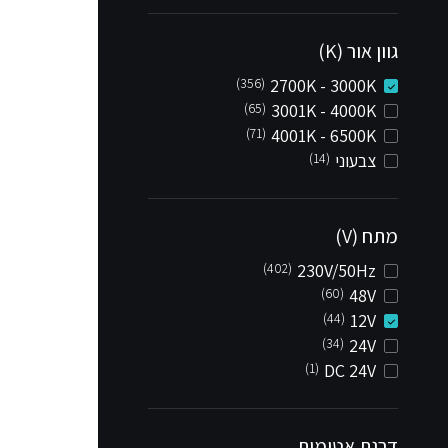
גוון אור (K)
(356)
2700K - 3000K
(65)
3001K - 4000K
(71)
4001K - 6500K
צבעוני
(14)
מתח (V)
(402)
230V/50Hz
(60)
48V
(44)
12V
(34)
24V
(1)
DC 24V
דרגת אטימות