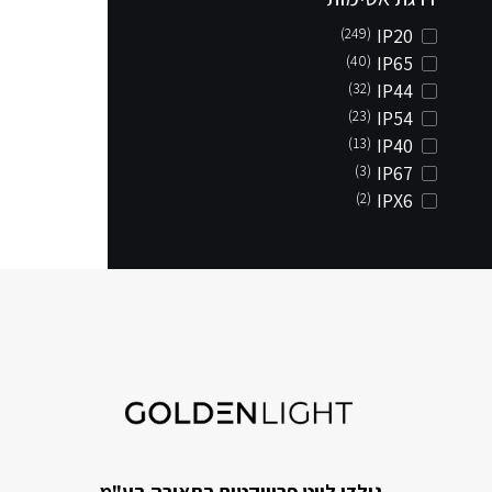
(249)
IP20
(40)
IP65
(32)
IP44
(23)
IP54
(13)
IP40
(3)
IP67
(2)
IPX6
גולדן לייט פרוייקטים בתאורה בע"מ