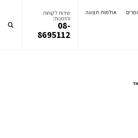
מרים
אולמות תצוגה
שירות לקוחות
והזמנות:
08-
8695112
TI