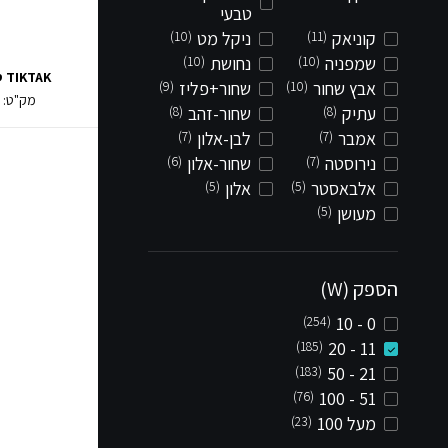
טבעי
קוניאק
(11)
ניקל מט
(10)
שמפניה
(10)
נחושת
(10)
TIKTAK סמוי 12W
אבץ שחור
(10)
שחור+פליז
(9)
מק"ט:
7
עתיק
(8)
שחור-זהב
(8)
אמבר
(7)
לבן-אלון
(7)
נירוסטה
(7)
שחור-אלון
(6)
אלבאסטר
(5)
אלון
(5)
מעושן
(5)
הספק (W)
(254)
0 - 10
(185)
11 - 20
(183)
21 - 50
(76)
51 - 100
מעל 100
(23)