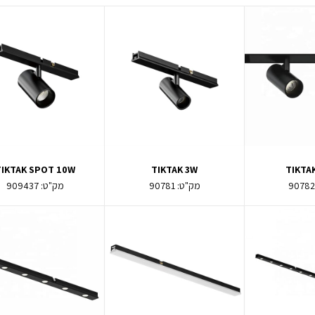
TIKTAK SPOT 10W
TIKTAK 3W
TIKTA
9078
מק"ט:
90781
מק"ט:
909437