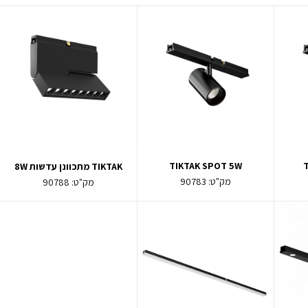
TIKTAK SPOT 5W
TIKTAK מתכוונן עדשות 8W
מק"ט:
90783
מק"ט:
90788