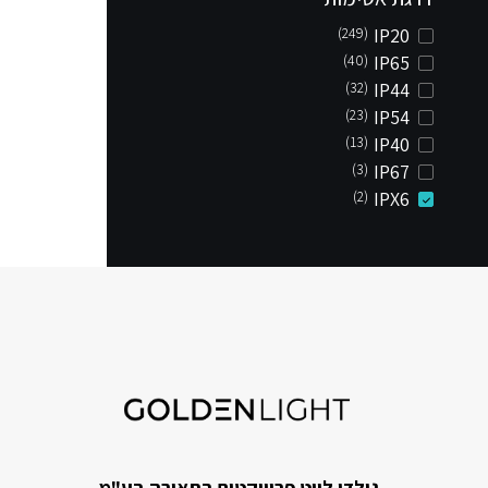
(249)
IP20
(40)
IP65
(32)
IP44
(23)
IP54
(13)
IP40
(3)
IP67
(2)
IPX6
גולדן לייט פרוייקטים בתאורה בע"מ