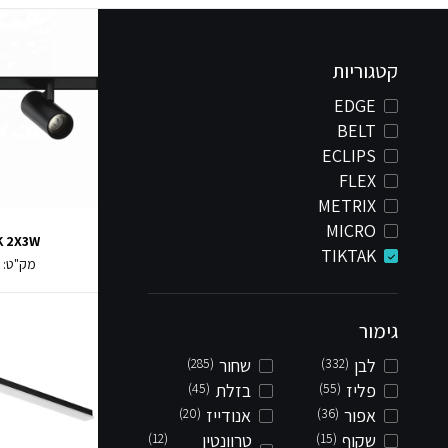
קטגוריות
EDGE
BELT
ECLIPS
FLEX
METRIX
MICRO
K 2X3W
TIKTAK
מק"ט:
2
גימור
לבן
(332)
שחור
(285)
פליז
(55)
בזלת
(45)
אפור
(36)
אנודייז
(20)
שקוף
(15)
טרוונטין
(12)