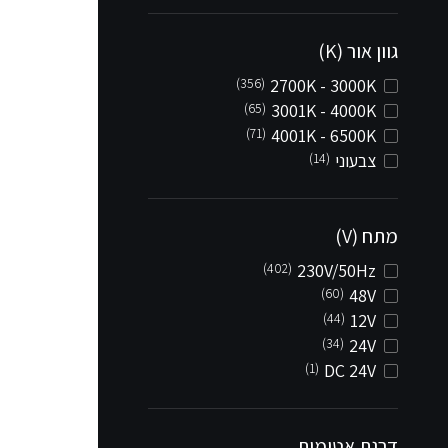
גוון אור (K)
(356)
2700K - 3000K
(65)
3001K - 4000K
(71)
4001K - 6500K
צבעוני
(14)
מתח (V)
(402)
230V/50Hz
(60)
48V
(44)
12V
(34)
24V
(1)
DC 24V
דרגת אטימות