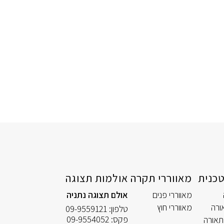
כנית
מאווררי תקרה
אולמות תצוגה
מאווררי פנים
אולם תצוגה נתניה
ורה
מאווררי חוץ
טלפון:
09-9559121
פקס:
09-9554052
תאורה