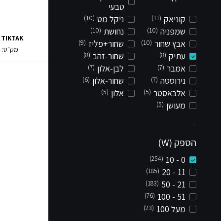
טבעי
קוניאק
(11)
ניקל מט
(10)
שמפניה
(10)
נחושת
(10)
TIKTAK סמוי 6W
אבץ שחור
(10)
שחור+פליז
(9)
מק"ט:
4
עתיק
(8)
שחור-זהב
(8)
אמבר
(7)
לבן-אלון
(7)
נירוסטה
(7)
שחור-אלון
(6)
אלבאסטר
(5)
אלון
(5)
מעושן
(5)
הספק (W)
(254)
0 - 10
(185)
11 - 20
(183)
21 - 50
(76)
51 - 100
מעל 100
(23)