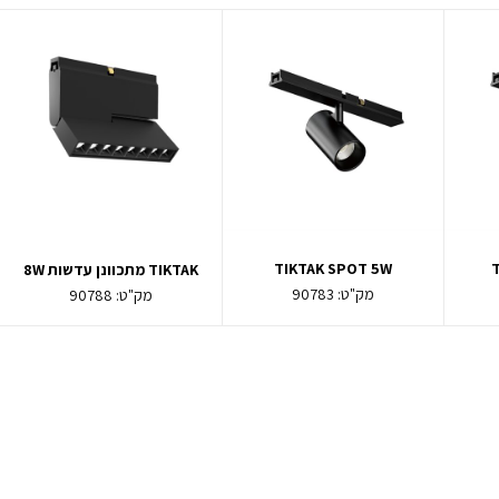
TIKTAK SPOT 5W
TIKTAK מתכוונן עדשות 8W
מק"ט:
90783
מק"ט:
90788