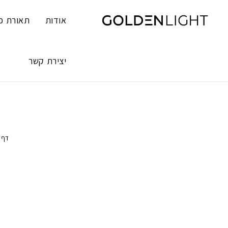
Ski
t
אודות
תאורת פ
conten
יצירת קשר
דף 