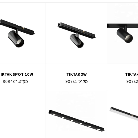
TIKTAK SPOT 10W
TIKTAK 3W
TIKTA
9078
מק"ט:
90781
מק"ט:
909437