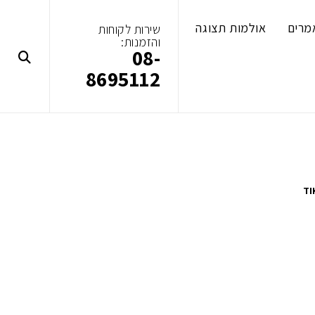
מרים
אולמות תצוגה
שירות לקוחות
והזמנות:
08-
8695112
TI