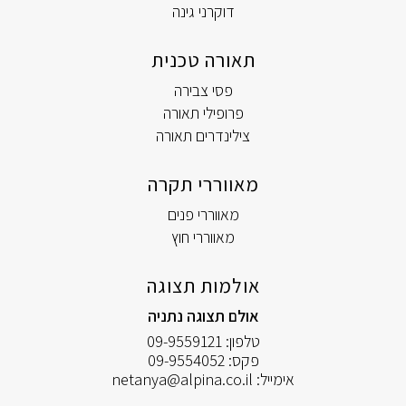
דוקרני גינה
תאורה טכנית
פסי צבירה
פרופילי תאורה
צילינדרים תאורה
מאווררי תקרה
מאווררי פנים
מאווררי חוץ
אולמות תצוגה
אולם תצוגה נתניה
טלפון:
09-9559121
פקס:
09-9554052
אימייל:
netanya@alpina.co.il