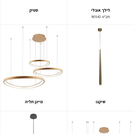
לילך אובלי
סטיק
מק"ט:
90542
שיקגו
מייגן תליה