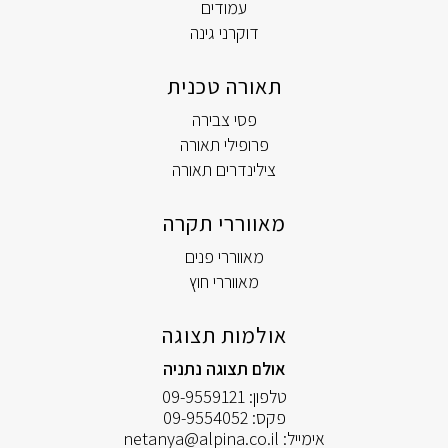
עמודים
דוקרני גינה
תאורה טכנית
פסי צבירה
פרופילי תאורה
צילינדרים תאורה
מאווררי תקרה
מאווררי פנים
מאווררי חוץ
אולמות תצוגה
אולם תצוגה נתניה
טלפון:
09-9559121
פקס:
09-9554052
אימייל:
netanya@alpina.co.il