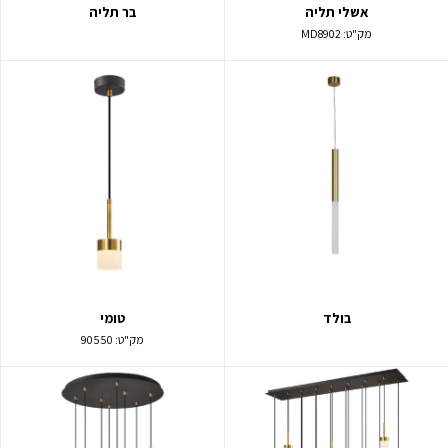
אשלי תליה
בר תליה
מק"ט:
MD8902
בולד
טומי
מק"ט:
90550