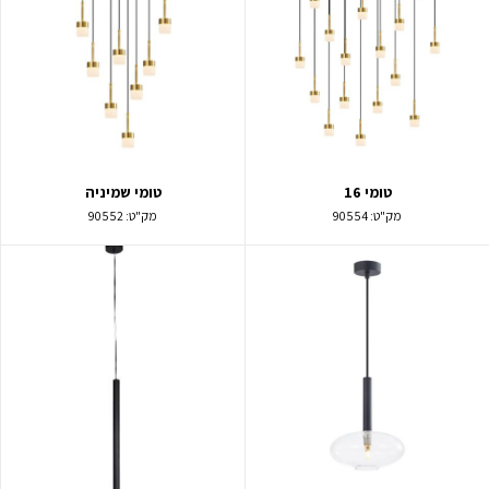
טומי 16
טומי שמיניה
מק"ט:
90554
מק"ט:
90552