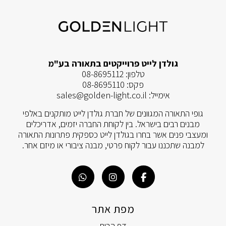
גולדן לייט פרוייקטים בתאורה בע"מ
טלפון:
08-8695112
פקס:
08-8695110
אימייל:
sales@golden-light.co.il
גופי התאורה המגוונים של חברת גולדן לייט מותקנים באלפי
מבנים רבים בישראל. בין לקוחת החברה יזמים, אדריכלים
ומעצבי פנים אשר בחרו בגולדן לייט כספקית פתרונות התאורה
למבנה שתכננו עבור לקוח פרטי, מבנה ציבורי או מיזם אחר.
מפת אתר
דף הבית