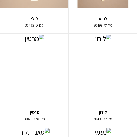
לביא
לילי
מק"ט:
30499
מק"ט:
30492
לירון
מרטין
מק"ט:
30497
מק"ט:
304956