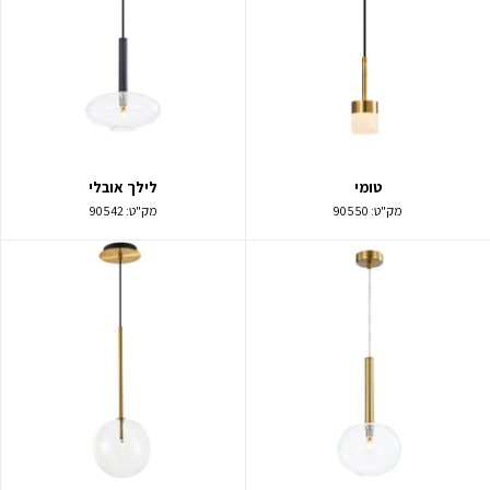
טומי
לילך אובלי
מק"ט:
90550
מק"ט:
90542