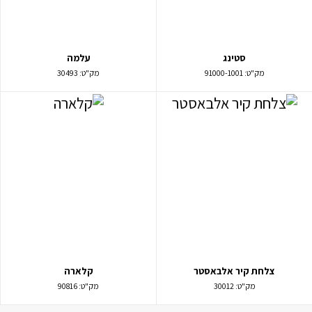
סטינג
עלמה
מק"ט:
91000-1001
מק"ט:
30493
צלחת קיר אלבאסטר
קלארה
מק"ט:
30012
מק"ט:
90816