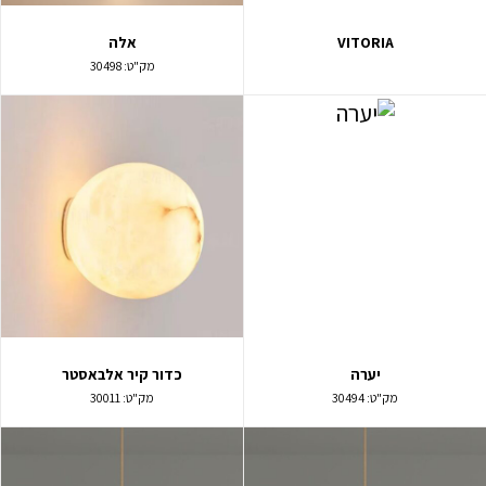
VITORIA
אלה
מק"ט:
30498
יערה
כדור קיר אלבאסטר
מק"ט:
30494
מק"ט:
30011