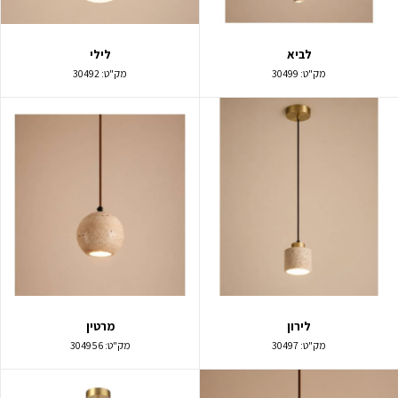
לביא
לילי
מק"ט:
30499
מק"ט:
30492
לירון
מרטין
מק"ט:
30497
מק"ט:
304956