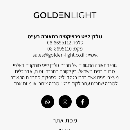
גולדן לייט פרוייקטים בתאורה בע"מ
טלפון:
08-8695112
פקס:
08-8695110
אימייל:
sales@golden-light.co.il
גופי התאורה המגוונים של חברת גולדן לייט מותקנים באלפי
מבנים רבים בישראל. בין לקוחת החברה יזמים, אדריכלים
ומעצבי פנים אשר בחרו בגולדן לייט כספקית פתרונות התאורה
למבנה שתכננו עבור לקוח פרטי, מבנה ציבורי או מיזם אחר.
מפת אתר
דף הבית