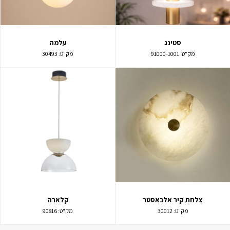
סטינג
עלמה
מק"ט:
91000-1001
מק"ט:
30493
צלחת קיר אלבאסטר
קלארה
מק"ט:
30012
מק"ט:
90816