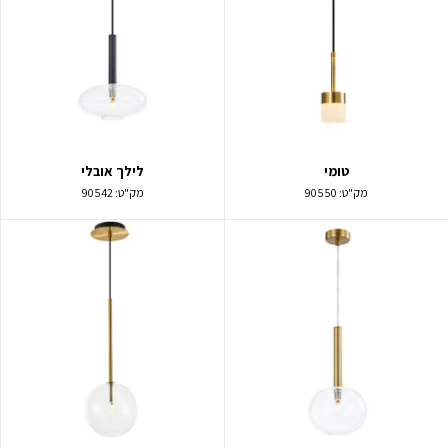
טומי
לילך אובלי
מק"ט:
90550
מק"ט:
90542