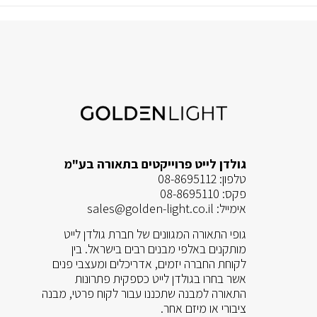
גולדן לייט פרוייקטים בתאורה בע"מ
טלפון:
08-8695112
פקס:
08-8695110
אימייל:
sales@golden-light.co.il
גופי התאורה המגוונים של חברת גולדן לייט
מותקנים באלפי מבנים רבים בישראל. בין
לקוחת החברה יזמים, אדריכלים ומעצבי פנים
אשר בחרו בגולדן לייט כספקית פתרונות
התאורה למבנה שתכננו עבור לקוח פרטי, מבנה
ציבורי או מיזם אחר.