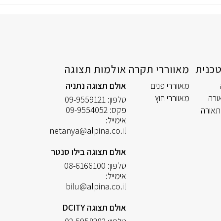
כנית
מאווררי תקרה
אולמות תצוגה
מאווררי פנים
אולם תצוגה נתניה
ורה
מאווררי חוץ
טלפון:
09-9559121
פקס:
09-9554052
תאורה
אימייל:
netanya@alpina.co.il
אולם תצוגה בילו סנטר
טלפון:
08-6166100
אימייל:
bilu@alpina.co.il
אולם תצוגה DCITY