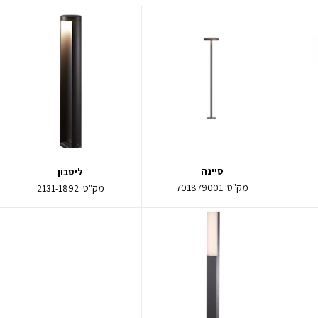
סיינה
ליסבון
מק"ט:
701879001
מק"ט:
2131-1892