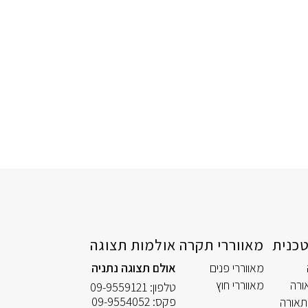
כנית
מאווררי תקרה
אולמות תצוגה
מאווררי פנים
אולם תצוגה נתניה
ורה
מאווררי חוץ
טלפון:
09-9559121
פקס:
09-9554052
תאורה