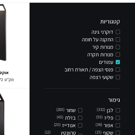
קטגוריות
דוקרני גינה
התקנה על חומה
מנורות קיר
מנורות תקרה
עמודים
פנסי הצפה / תאורת רחוב
אוקס
שקועי רצפה
מק"ט:
72
גימור
לבן
(332)
שחור
(285)
פליז
(55)
בזלת
(45)
אפור
(36)
אנודייז
(20)
שקוף
(15)
טרוונטין
(12)