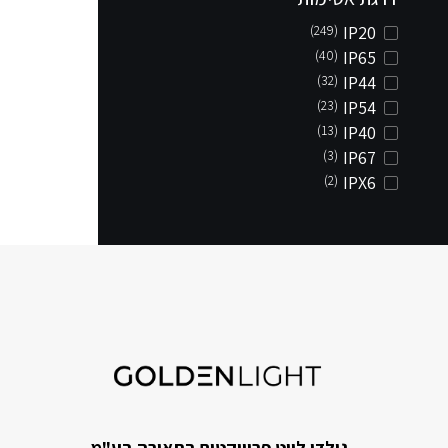
(249)
IP20
(40)
IP65
(32)
IP44
(23)
IP54
(13)
IP40
(3)
IP67
(2)
IPX6
גולדן לייט פרוייקטים בתאורה בע"מ