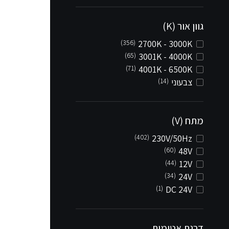
גוון אור (K)
(356)
2700K - 3000K
(65)
3001K - 4000K
(71)
4001K - 6500K
צבעוני
(14)
מתח (V)
(402)
230V/50Hz
(60)
48V
(44)
12V
(34)
24V
(1)
DC 24V
דרגת אטימות