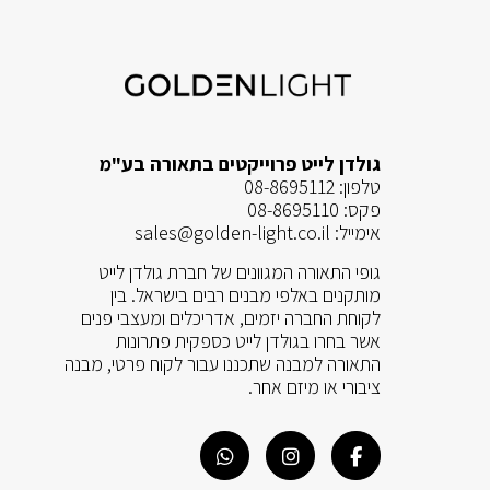
גולדן לייט פרוייקטים בתאורה בע"מ
טלפון:
08-8695112
פקס:
08-8695110
אימייל:
sales@golden-light.co.il
גופי התאורה המגוונים של חברת גולדן לייט
מותקנים באלפי מבנים רבים בישראל. בין
לקוחת החברה יזמים, אדריכלים ומעצבי פנים
אשר בחרו בגולדן לייט כספקית פתרונות
התאורה למבנה שתכננו עבור לקוח פרטי, מבנה
ציבורי או מיזם אחר.