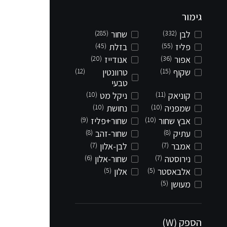
גימור
לבן
(332)
שחור
(285)
פליז
(55)
בזלת
(45)
אפור
(36)
אנודייז
(20)
שקוף
(15)
טרוונטין
(12)
טבעי
קוניאק
(11)
ניקל מט
(10)
שמפניה
(10)
נחושת
(10)
אבץ שחור
(10)
שחור+פליז
(9)
עתיק
(8)
שחור-זהב
(8)
אמבר
(7)
לבן-אלון
(7)
נירוסטה
(7)
שחור-אלון
(6)
אלבאסטר
(5)
אלון
(5)
מעושן
(5)
הספק (W)