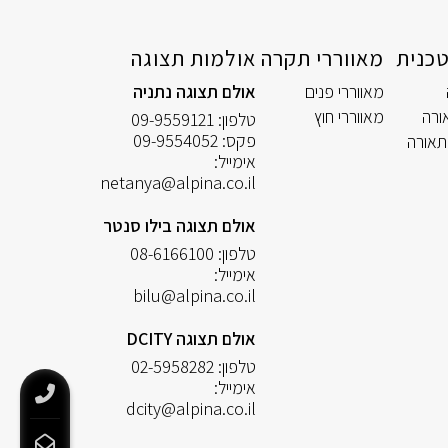
כנית
מאווררי תקרה
אולמות תצוגה
מאווררי פנים
אולם תצוגה נתניה
ורה
מאווררי חוץ
טלפון:
09-9559121
פקס:
09-9554052
תאורה
אימייל:
netanya@alpina.co.il
אולם תצוגה בילו סנטר
טלפון:
08-6166100
אימייל:
bilu@alpina.co.il
אולם תצוגה DCITY
טלפון:
02-5958282
אימייל:
dcity@alpina.co.il