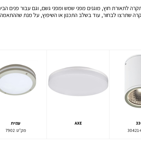
תקרה לתאורת חוץ, מוגנים מפני שמש ומפני גשם, וגם עבור פנים הבית
קרה שתרצו לבחור, עוד בשלב התכנון או השיפוץ, על מנת שההתאמה
33
AXE
עמית
30421-
מק"ט:
7902