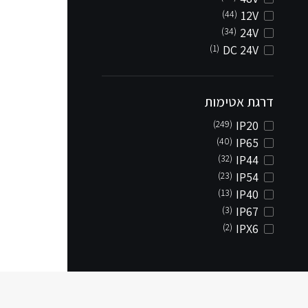
(44)
12V
(34)
24V
(1)
DC 24V
דרגת אטימות
(249)
IP20
(40)
IP65
(32)
IP44
(23)
IP54
(13)
IP40
(3)
IP67
(2)
IPX6