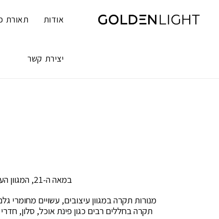
Ski
t
אודות
תאורת פ
conten
יצירת קשר
במאה ה-21, המגוון העצום של מנורות תקרה, קורא לכולנו להשתדרג ולעלות דרגה בעיצוב הבית ובית העסק שלנו.
מנורות תקרה במגוון עיצובים, עשויים מחומרי ג
תקרה בחללים רבים כגון פינת אוכל, סלון, חדרי