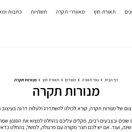
נים
תאורת חוץ
מאווררי תקרה
תשתיות
כתבות ומא
דף הבית
גופי תאורה
מוצרים
תאורת חוץ
מנורות תקרה
מנורות תקרה
לם שונים ובצבעים רבים, מקלים עליכם בהחלט למצוא את הסגנון ש
 שינה, ועוד. אם יש לכם חצר מקורה עם פרגולה, למשל, בהחלט כדאי