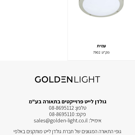
עמית
מק"ט:
7902
גולדן לייט פרוייקטים בתאורה בע"מ
טלפון:
08-8695112
פקס:
08-8695110
אימייל:
sales@golden-light.co.il
גופי התאורה המגוונים של חברת גולדן לייט מותקנים באלפי