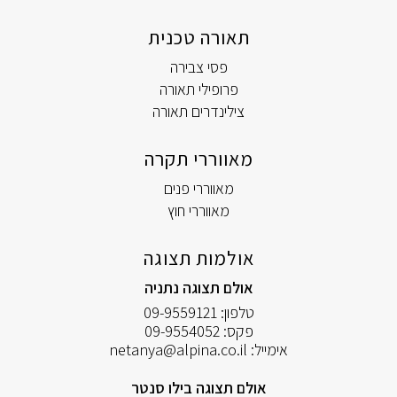
תאורה טכנית
פסי צבירה
פרופילי תאורה
צילינדרים תאורה
מאווררי תקרה
מאווררי פנים
מאווררי חוץ
אולמות תצוגה
אולם תצוגה נתניה
טלפון:
09-9559121
פקס:
09-9554052
אימייל:
netanya@alpina.co.il
אולם תצוגה בילו סנטר