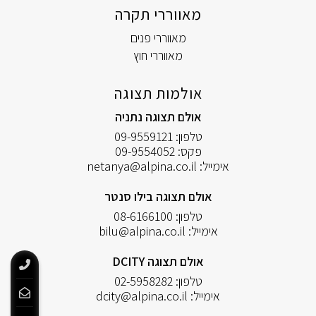
מאווררי תקרה
מאווררי פנים
מאווררי חוץ
אולמות תצוגה
אולם תצוגה נתניה
טלפון:
09-9559121
פקס:
09-9554052
אימייל:
netanya@alpina.co.il
אולם תצוגה בילו סנטר
טלפון:
08-6166100
אימייל:
bilu@alpina.co.il
אולם תצוגה DCITY
טלפון:
02-5958282
אימייל:
dcity@alpina.co.il