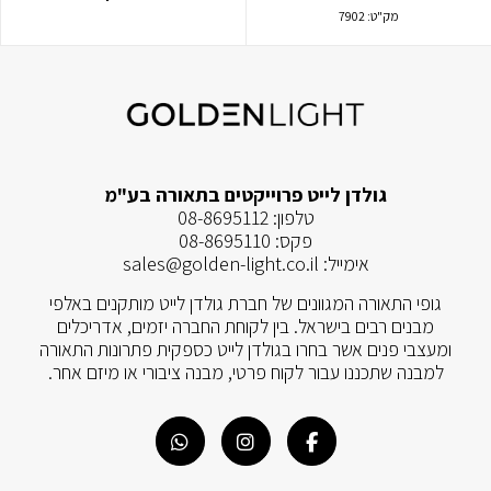
מק"ט:
7902
גולדן לייט פרוייקטים בתאורה בע"מ
טלפון:
08-8695112
פקס:
08-8695110
אימייל:
sales@golden-light.co.il
גופי התאורה המגוונים של חברת גולדן לייט מותקנים באלפי
מבנים רבים בישראל. בין לקוחת החברה יזמים, אדריכלים
ומעצבי פנים אשר בחרו בגולדן לייט כספקית פתרונות התאורה
למבנה שתכננו עבור לקוח פרטי, מבנה ציבורי או מיזם אחר.