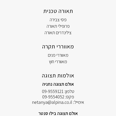
תאורה טכנית
פסי צבירה
פרופילי תאורה
צילינדרים תאורה
מאווררי תקרה
מאווררי פנים
מאווררי חוץ
אולמות תצוגה
אולם תצוגה נתניה
טלפון:
09-9559121
פקס:
09-9554052
אימייל:
netanya@alpina.co.il
אולם תצוגה בילו סנטר