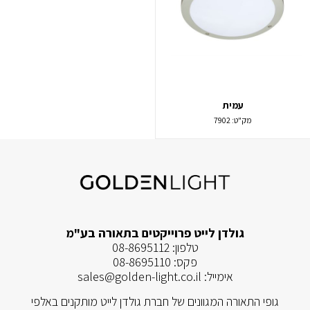
עמית
מק"ט:
7902
גולדן לייט פרוייקטים בתאורה בע"מ
טלפון:
08-8695112
פקס:
08-8695110
אימייל:
sales@golden-light.co.il
גופי התאורה המגוונים של חברת גולדן לייט מותקנים באלפי