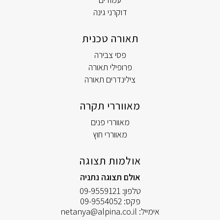
דוקרני גינה
תאורה טכנית
פסי צבירה
פרופילי תאורה
צילינדרים תאורה
מאווררי תקרה
מאווררי פנים
מאווררי חוץ
אולמות תצוגה
אולם תצוגה נתניה
טלפון:
09-9559121
פקס:
09-9554052
אימייל:
netanya@alpina.co.il