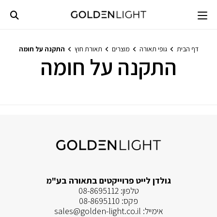
Ski
t
conten
דף הבית
גופי תאורה
מוצרים
תאורת חוץ
התקנה על חומה
התקנה על חומה
לא נמצאו מוצרים התואמים את בחירתך.
גולדן לייט פרוייקטים בתאורה בע"מ
טלפון:
08-8695112
פקס:
08-8695110
אימייל:
sales@golden-light.co.il